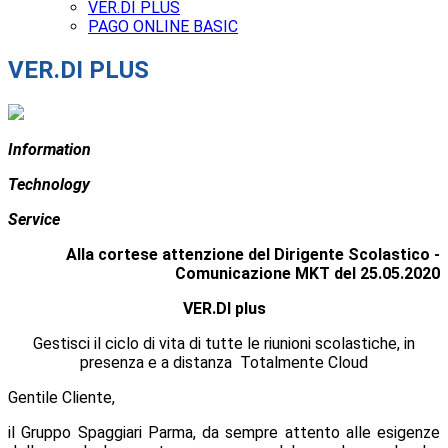
VER.DI PLUS
PAGO ONLINE BASIC
VER.DI PLUS
I
nformation
T
echnology
S
ervice
Alla cortese attenzione del Dirigente Scolastico -
Comunicazione MKT del 25.05.2020
VER.DI plus
Gestisci il ciclo di vita di tutte le riunioni scolastiche, in
presenza e a distanza Totalmente Cloud
Gentile Cliente,
il Gruppo Spaggiari Parma, da sempre attento alle esigenze