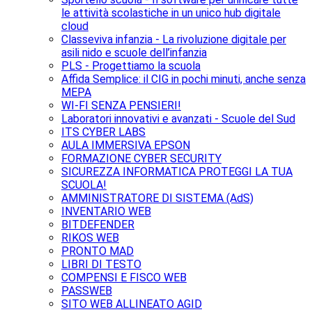
le attività scolastiche in un unico hub digitale
cloud
Classeviva infanzia - La rivoluzione digitale per
asili nido e scuole dell’infanzia
PLS - Progettiamo la scuola
Affida Semplice: il CIG in pochi minuti, anche senza
MEPA
WI-FI SENZA PENSIERI!
Laboratori innovativi e avanzati - Scuole del Sud
ITS CYBER LABS
AULA IMMERSIVA EPSON
FORMAZIONE CYBER SECURITY
SICUREZZA INFORMATICA PROTEGGI LA TUA
SCUOLA!
AMMINISTRATORE DI SISTEMA (AdS)
INVENTARIO WEB
BITDEFENDER
RIKOS WEB
PRONTO MAD
LIBRI DI TESTO
COMPENSI E FISCO WEB
PASSWEB
SITO WEB ALLINEATO AGID