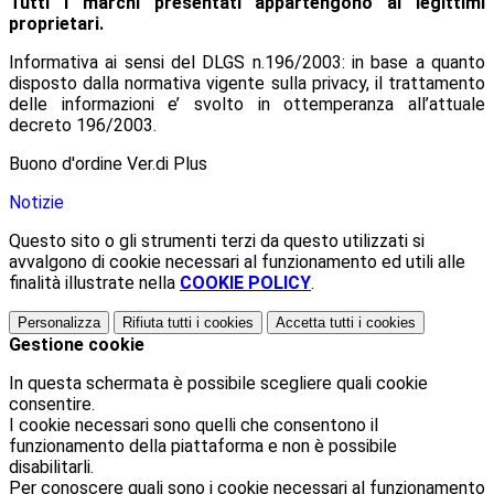
Tutti i marchi presentati appartengono ai legittimi
proprietari.
Informativa ai sensi del DLGS n.196/2003: in base a quanto
disposto dalla normativa vigente sulla privacy, il trattamento
delle informazioni e’ svolto in ottemperanza all’attuale
decreto 196/2003.
Buono d'ordine Ver.di Plus
Notizie
Questo sito o gli strumenti terzi da questo utilizzati si
avvalgono di cookie necessari al funzionamento ed utili alle
finalità illustrate nella
COOKIE POLICY
.
Personalizza
Rifiuta tutti
i cookies
Accetta tutti
i cookies
Gestione cookie
In questa schermata è possibile scegliere quali cookie
consentire.
I cookie necessari sono quelli che consentono il
funzionamento della piattaforma e non è possibile
disabilitarli.
Per conoscere quali sono i cookie necessari al funzionamento