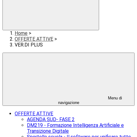
Home
>
OFFERTE ATTIVE
>
VER.DI PLUS
Menu di
navigazione
OFFERTE ATTIVE
AGENDA SUD- FASE 2
DM219 - Formazione Intelligenza Artificiale e
Transizione Digitale
Sportello scuola - Il software per unificare tutte