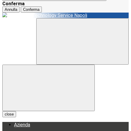
Conferma
Annulla
Conferma
close
Azienda