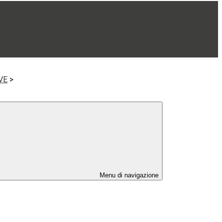
VE
>
Menu di navigazione