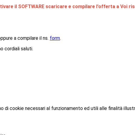
tivare il SOFTWARE scaricare e compilare l'offerta a Voi ris
oppure a compilare il ns.
form
.
 cordiali saluti.
o di cookie necessari al funzionamento ed utili alle finalità illust