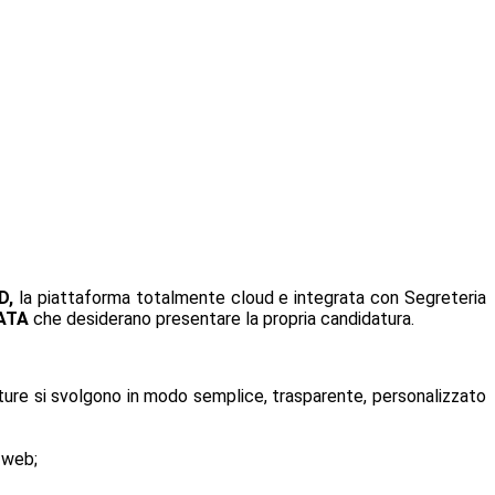
D,
la piattaforma totalmente cloud e integrata con Segreteria
o ATA
che desiderano presentare la propria candidatura.
idature si svolgono in modo semplice, trasparente, personalizzato
o web;