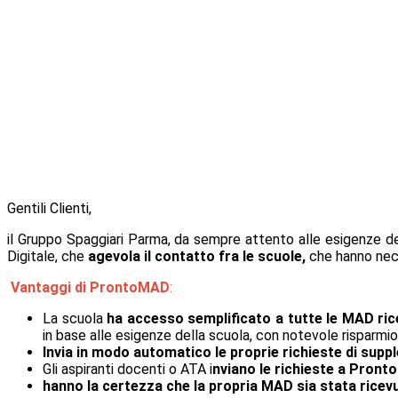
Gentili Clienti,
il Gruppo Spaggiari Parma, da sempre attento alle esigenze de
Digitale, che
agevola il contatto fra le scuole,
che hanno nece
Vantaggi di ProntoMAD
:
La scuola
ha accesso semplificato a tutte le MAD ri
in base alle esigenze della scuola, con notevole risparmio
Invia in modo automatico le proprie richieste di supp
Gli aspiranti docenti o ATA i
nviano le richieste a Pron
hanno la certezza che la propria MAD sia stata ricevu