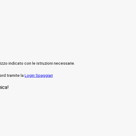
rizzo indicato con le istruzioni necessarie.
ord tramite la
Login Spaggiari
nica!