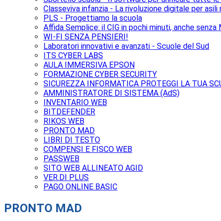
Classeviva infanzia - La rivoluzione digitale per asili
PLS - Progettiamo la scuola
Affida Semplice: il CIG in pochi minuti, anche senz
WI-FI SENZA PENSIERI!
Laboratori innovativi e avanzati - Scuole del Sud
ITS CYBER LABS
AULA IMMERSIVA EPSON
FORMAZIONE CYBER SECURITY
SICUREZZA INFORMATICA PROTEGGI LA TUA SC
AMMINISTRATORE DI SISTEMA (AdS)
INVENTARIO WEB
BITDEFENDER
RIKOS WEB
PRONTO MAD
LIBRI DI TESTO
COMPENSI E FISCO WEB
PASSWEB
SITO WEB ALLINEATO AGID
VER.DI PLUS
PAGO ONLINE BASIC
PRONTO MAD