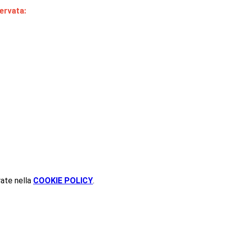
ervata:
rate nella
COOKIE POLICY
.