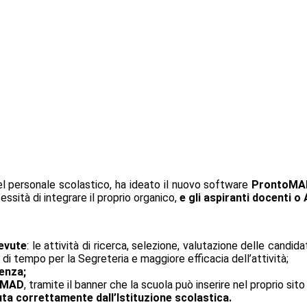
l personale scolastico, ha ideato il nuovo software
ProntoMA
ssità di integrare il proprio organico,
e gli aspiranti docenti 
cevute
: le attività di ricerca, selezione, valutazione delle cand
 di tempo per la Segreteria e maggiore efficacia dell’attività;
lenza;
toMAD
, tramite il banner che la scuola può inserire nel proprio sit
ta correttamente dall’Istituzione scolastica.