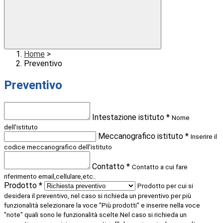
Home
>
Preventivo
Preventivo
Intestazione istituto *
Nome
dell'istituto
Meccanografico istituto *
Inserire il
codice meccanografico dell'istituto
Contatto *
Contatto a cui fare
riferimento email,cellulare,etc..
Prodotto *
Prodotto per cui si
desidera il preventivo, nel caso si richieda un preventivo per più
funzionalità selezionare la voce "Più prodotti" e inserire nella voce
"note" quali sono le funzionalità scelte.Nel caso si richieda un