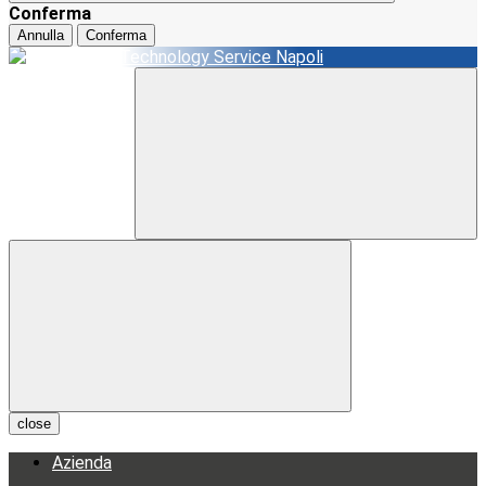
Conferma
Annulla
Conferma
close
Azienda