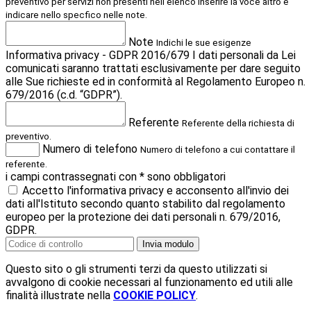
preventivo per servizi non presenti nell'elenco inserire la voce altro e
indicare nello specfico nelle note.
Note
Indichi le sue esigenze
Informativa privacy - GDPR 2016/679 I dati personali da Lei
comunicati saranno trattati esclusivamente per dare seguito
alle Sue richieste ed in conformità al Regolamento Europeo n.
679/2016 (c.d. “GDPR”).
Referente
Referente della richiesta di
preventivo.
Numero di telefono
Numero di telefono a cui contattare il
referente.
i campi contrassegnati con * sono obbligatori
Accetto l'informativa privacy e acconsento all'invio dei
dati all'Istituto secondo quanto stabilito dal regolamento
europeo per la protezione dei dati personali n. 679/2016,
GDPR.
Invia modulo
Questo sito o gli strumenti terzi da questo utilizzati si
avvalgono di cookie necessari al funzionamento ed utili alle
finalità illustrate nella
COOKIE POLICY
.