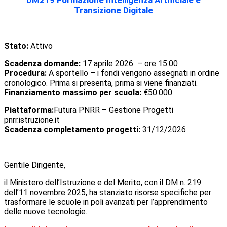
DM219
Formazione Intelligenza Artificiale e
Transizione Digitale
Stato:
Attivo
Scadenza domande:
17 aprile 2026 – ore 15:00
Procedura:
A sportello – i fondi vengono assegnati in ordine
cronologico. Prima si presenta, prima si viene finanziati.
Finanziamento massimo per scuola:
€50.000
Piattaforma:
Futura PNRR – Gestione Progetti
pnrr.istruzione.it
Scadenza completamento progetti:
31/12/2026
Gentile Dirigente,
il Ministero dell’Istruzione e del Merito, con il DM n. 219
dell’11 novembre 2025, ha stanziato risorse specifiche per
trasformare le scuole in poli avanzati per l’apprendimento
delle nuove tecnologie.