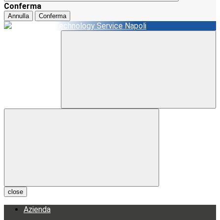
Conferma
Annulla
Conferma
close
Azienda