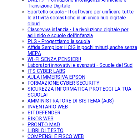
Transizione Digitale
Sportello scuola - Il software per unificare tutte
le attività scolastiche in un unico hub digitale
cloud
Classeviva infanzia - La rivoluzione digitale per
asili nido e scuole dell’infanzia
PLS - Progettiamo la scuola
Affida Semplice: il CIG in pochi minuti, anche senza
MEPA
WI-FI SENZA PENSIERI!
Laboratori innovativi e avanzati - Scuole del Sud
ITS CYBER LABS
AULA IMMERSIVA EPSON
FORMAZIONE CYBER SECURITY
SICUREZZA INFORMATICA PROTEGGI LA TUA
SCUOLA!
AMMINISTRATORE DI SISTEMA (AdS)
INVENTARIO WEB
BITDEFENDER
RIKOS WEB
PRONTO MAD
LIBRI DI TESTO
COMPENSI E FISCO WEB