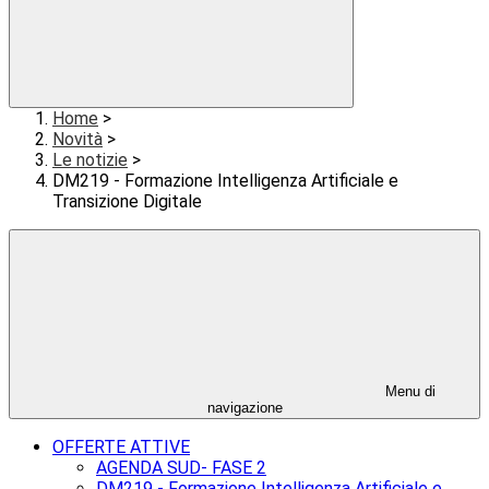
Home
>
Novità
>
Le notizie
>
DM219 - Formazione Intelligenza Artificiale e
Transizione Digitale
Menu di
navigazione
OFFERTE ATTIVE
AGENDA SUD- FASE 2
DM219 - Formazione Intelligenza Artificiale e