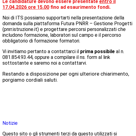
Le candidature devono essere presentate
entro il
17.04.2026 ore 15.00
fino ad esaurimento fondi.
Noi di ITS possiamo supportarti nella presentazione della
domanda sulla piattaforma Futura PNRR – Gestione Progetti
(pnrr.istruzione.it) e progettare percorsi personalizzati che
includono formazione, laboratori sul campo e il percorso
obbligatorio di formazione formatori.
Vi invitiamo pertanto a contattarci il
prima possibile
al n.
081.854.93.44, oppure a compilare il ns. form al link
sottostante e saremo noi a contattarvi.
Restando a disposizione per ogni ulteriore chiarimento,
porgiamo cordiali saluti.
Notizie
Questo sito o gli strumenti terzi da questo utilizzati si