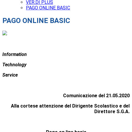
VER.DI PLUS
PAGO ONLINE BASIC
PAGO ONLINE BASIC
I
nformation
T
echnology
S
ervice
Comunicazione del 21.05.2020
Alla cortese attenzione del Dirigente Scolastico e del
Direttore S.G.A.