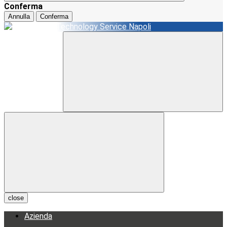
Conferma
Annulla
Conferma
close
Azienda