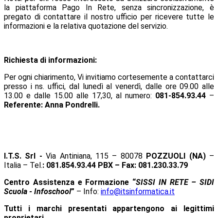
la piattaforma Pago In Rete, senza sincronizzazione, è
pregato di contattare il nostro ufficio per ricevere tutte le
informazioni e la relativa quotazione del servizio.
Richiesta di informazioni
:
Per ogni chiarimento, Vi invitiamo cortesemente a contattarci
presso i ns. uffici, dal lunedì al venerdì, dalle ore 09.00 alle
13.00 e dalle 15.00 alle 17,30, al numero:
081-854.93.44
–
Referente: Anna Pondrelli.
I.T.S. Srl -
Via Antiniana, 115 – 80078
POZZUOLI (NA)
–
Italia – Tel.
: 081.854.93.44 PBX – Fax: 081.230.33.79
Centro Assistenza e Formazione “
SISSI IN RETE – SIDI
Scuola - Infoschool
”
– Info:
info@itsinformatica.it
Tutti i marchi presentati appartengono ai legittimi
proprietari.