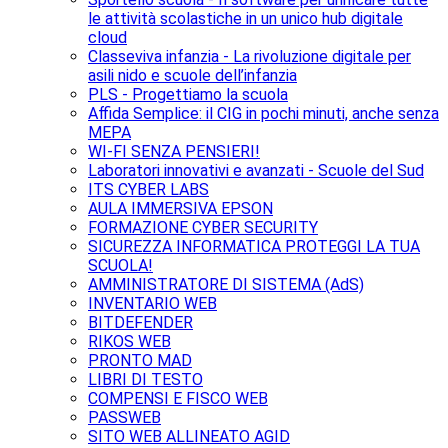
le attività scolastiche in un unico hub digitale
cloud
Classeviva infanzia - La rivoluzione digitale per
asili nido e scuole dell’infanzia
PLS - Progettiamo la scuola
Affida Semplice: il CIG in pochi minuti, anche senza
MEPA
WI-FI SENZA PENSIERI!
Laboratori innovativi e avanzati - Scuole del Sud
ITS CYBER LABS
AULA IMMERSIVA EPSON
FORMAZIONE CYBER SECURITY
SICUREZZA INFORMATICA PROTEGGI LA TUA
SCUOLA!
AMMINISTRATORE DI SISTEMA (AdS)
INVENTARIO WEB
BITDEFENDER
RIKOS WEB
PRONTO MAD
LIBRI DI TESTO
COMPENSI E FISCO WEB
PASSWEB
SITO WEB ALLINEATO AGID