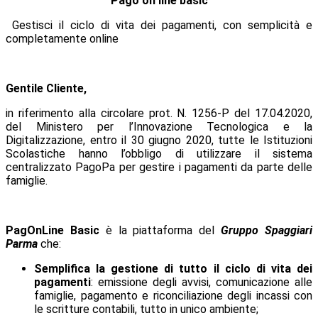
Pago on line basic
Gestisci il ciclo di vita dei pagamenti, con semplicità e
completamente online
Gentile Cliente,
in riferimento alla circolare prot. N. 1256-P del 17.04.2020,
del Ministero per l’Innovazione Tecnologica e la
Digitalizzazione, entro il 30 giugno 2020, tutte le Istituzioni
Scolastiche hanno l’obbligo di utilizzare il sistema
centralizzato PagoPa per gestire i pagamenti da parte delle
famiglie.
PagOnLine Basic
è la piattaforma del
Gruppo Spaggiari
Parma
che:
Semplifica la gestione di tutto il ciclo di vita dei
pagamenti
: emissione degli avvisi, comunicazione alle
famiglie, pagamento e riconciliazione degli incassi con
le scritture contabili, tutto in unico ambiente;