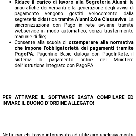
Riduce il carico di lavoro alla Segreteria Alunni:
le
anagrafiche dei versanti e la generazione degli avvisi di
pagamento vengono gestiti velocemente dalla
segreteria didattica tramite
Alunni 2.0 e Classeviva
. La
sincronizzazione con Pago in rete avviene tramite
webservice in modo automatico, senza trasferimento
manuale di file;
Consente alla scuola di
ottemperare alla normativa
che impone l’obbligatorietà dei pagamenti tramite
PagoPA
: Pagonline Basic dialoga con PagoInRete, il
sistema di pagamento online del Ministero
dell’Istruzione integrato con PagoPA.
PER ATTIVARE IL SOFTWARE BASTA COMPILARE ED
INVIARE IL BUONO D’ORDINE ALLEGATO!
Nota: per chi fosse interessato ad utilizzare esclusivamente