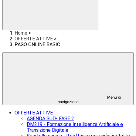
Home
>
OFFERTE ATTIVE
>
PAGO ONLINE BASIC
Menu di
navigazione
OFFERTE ATTIVE
AGENDA SUD- FASE 2
DM219 - Formazione Intelligenza Artificiale e
Transizione Digitale
Sportello scuola - Il software per unificare tutte