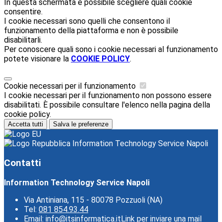
In questa schermata è possibile scegliere quali cookie
consentire.
I cookie necessari sono quelli che consentono il
funzionamento della piattaforma e non è possibile
disabilitarli.
Per conoscere quali sono i cookie necessari al funzionamento
potete visionare la
COOKIE POLICY
.
Cookie necessari per il funzionamento
I cookie necessari per il funzionamento non possono essere
disabilitati. È possibile consultare l'elenco nella pagina della
cookie policy.
Accetta tutti
Salva le preferenze
Information Technology Service Napoli
Contatti
Information Technology Service Napoli
Via Antiniana, 115 - 80078 Pozzuoli (NA)
Tel:
081 854.93.44
Email:
info@itsinformatica.it
Link per inviare una mail