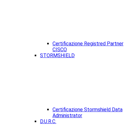
Certificazione Registred Partner
CISCO
STORMSHIELD
Certificazione Stormshield Data
Administrator
D.U.R.C.