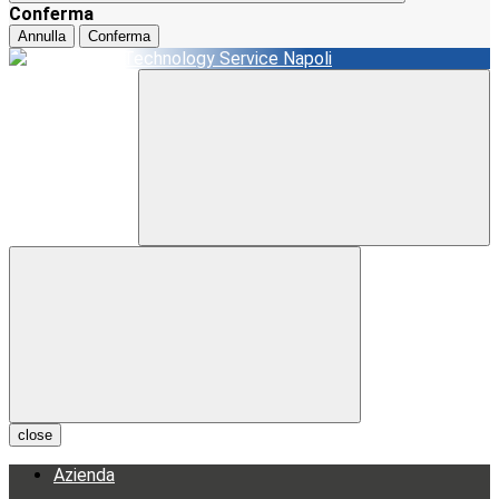
Conferma
Annulla
Conferma
close
Azienda