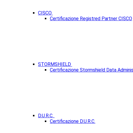
CISCO
Certificazione Registred Partner CISCO
STORMSHIELD
Certificazione Stormshield Data Adminis
D.U.R.C.
Certificazione D.U.R.C.