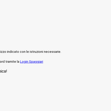
rizzo indicato con le istruzioni necessarie.
ord tramite la
Login Spaggiari
nica!