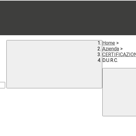
Home
>
Azienda
>
CERTIFICAZIO
D.U.R.C.