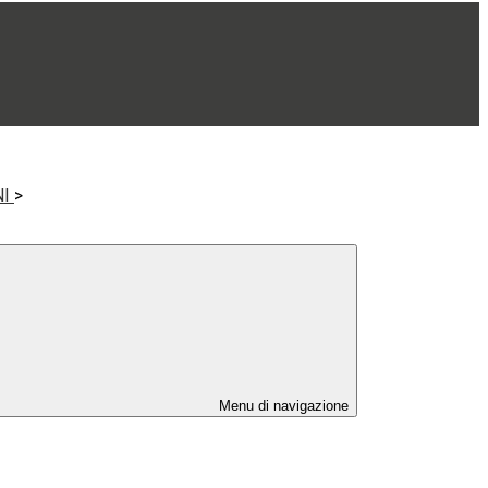
NI
>
Menu di navigazione