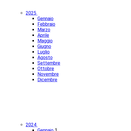
2025
Gennaio
Febbraio
Marzo
Aprile
Maggio
Giugno
Luglio
Agosto
Settembre
Ottobre
Novembre
Dicembre
2024
Gennaio
1