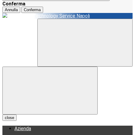
Conferma
Annulla
Conferma
close
Azienda