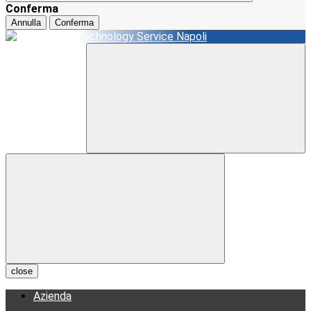
Conferma
Annulla
Conferma
close
Azienda