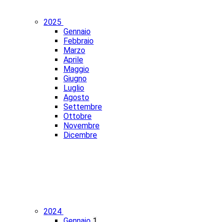
2025
Gennaio
Febbraio
Marzo
Aprile
Maggio
Giugno
Luglio
Agosto
Settembre
Ottobre
Novembre
Dicembre
2024
Gennaio
1